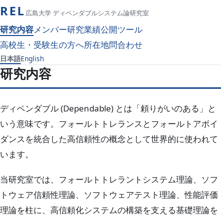
REL
広島大学 ディペンダブルシステム論研究室
研究内容
メンバー
研究業績
公開ツール
高校生・受験生の方へ
所在地
問合わせ
日本語
English
研究内容
ディペンダブル (Dependable) とは「頼りがいのある」と
いう意味です。フォールトトレランスとフォールトアボイ
ダンスを統合した高信頼性の概念として世界的に使われて
います。
当研究室では、フォールトトレラントシステム理論、ソフ
トウェア信頼性理論、ソフトウェアテスト理論、性能評価
理論を柱に、高信頼化システムの構築を支える基礎理論を